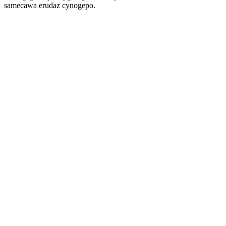
samecawa erudaz cynogepo.